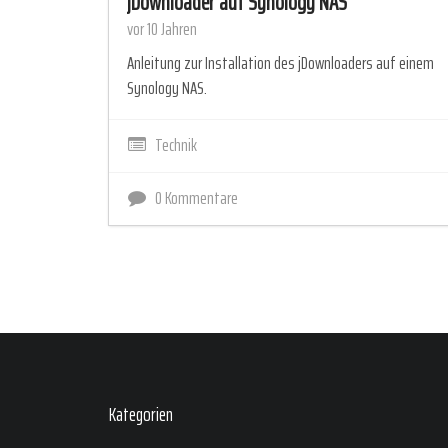
jDownloader auf Synology NAS
vor 10 Jahren
Anleitung zur Installation des jDownloaders auf einem
Synology NAS.
Technik
0 Kommentare
Kategorien