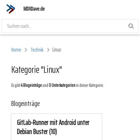
MDXDave.de
Home
Technik
Linux
Kategorie "Linux"
Es gibt
4 Blogeinträge
und
0 Unterkategorien
in dieser Kategorie.
Blogeinträge
GitLab-Runner mit Android unter
Debian Buster (10)