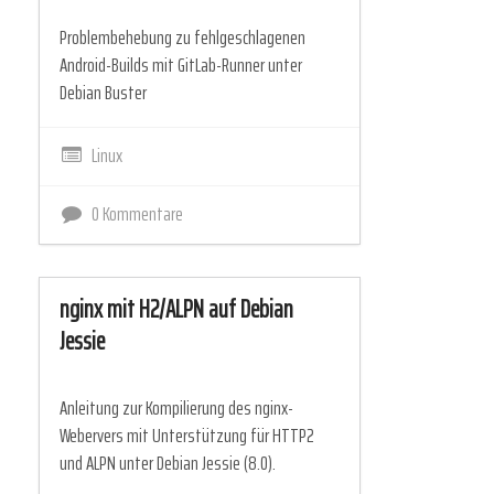
Problembehebung zu fehlgeschlagenen
Android-Builds mit GitLab-Runner unter
Debian Buster
Linux
0 Kommentare
nginx mit H2/ALPN auf Debian
Jessie
Anleitung zur Kompilierung des nginx-
Webervers mit Unterstützung für HTTP2
und ALPN unter Debian Jessie (8.0).