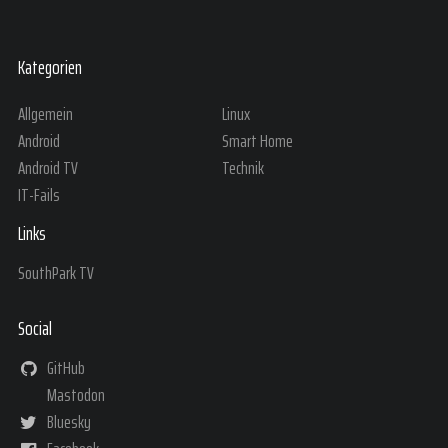
Kategorien
Allgemein
Linux
Android
Smart Home
Android TV
Technik
IT-Fails
Links
SouthPark TV
Social
GitHub
Mastodon
Bluesky