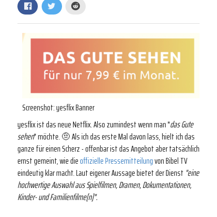
Screenshot: yesflix Banner
yesflix ist das neue Netflix. Also zumindest wenn man "
das Gute
sehen
" möchte. 🤨 Als ich das erste Mal davon lass, hielt ich das
ganze für einen Scherz - offenbar ist das Angebot aber tatsächlich
ernst gemeint, wie die
offizielle Pressemitteilung
von Bibel TV
eindeutig klar macht. Laut eigener Aussage bietet der Dienst
"eine
hochwertige Auswahl aus Spielfilmen, Dramen, Dokumentationen,
Kinder- und Familienfilme[n]".