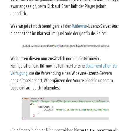
zwar angezeigt, beim Klick auf Start lädt der Player jedoch
unendlich.
Was wir jetzt noch benötigen ist den
Widevine
-Lizenz-Server. Auch
dieser steht im Klartext im Quellcode der yesflix.de-Seite:
Wir betten diesen nun zusätzlich noch in die Bitmovin-
Konfiguration ein. Bitmovin stellt hierfür eine
Dokumentation zur
Verfügung
, die die Verwendung eines Widevine-Lizenz-Servers
ganz simpel erklärt. Wir ergänzen den Source-Block in unserem
Code einfach durch folgendes:
Die Adresse in den Anführungszeichen hinter LA_URL ersetzen wir