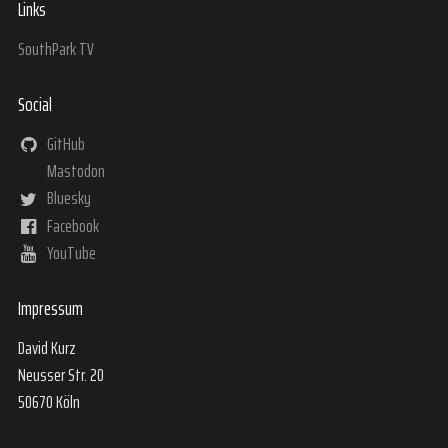
Links
SouthPark TV
Social
GitHub
Mastodon
Bluesky
Facebook
YouTube
Impressum
David Kurz
Neusser Str. 20
50670 Köln