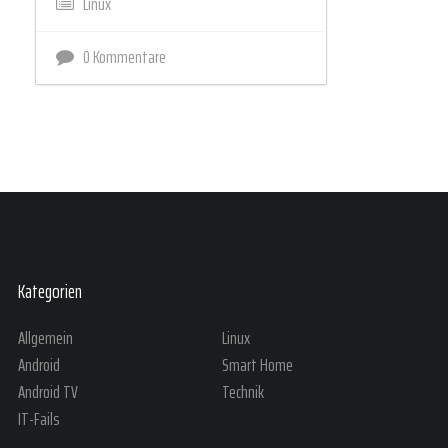
Linux
0 Kommentare
Kategorien
Allgemein
Linux
Android
Smart Home
Android TV
Technik
IT-Fails