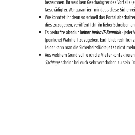
bezeichnen. Ihr seid kein Geschädigter des Vorfalls (e
Geschädigter. Wer garantiert mir dass diese Sichehr
Wie konntet ihr denn so schnell das Portal abschalte
dies zuzugeben, veröffentlicht ihr lieber Schreiben a
Es bedurfte absolut
keiner
tiefen IT-Kenntnis
- jeder 
(peinliche) Wahrheit zuzugeben. Euch blieb rechtlich z
Leider kann man die Sicherheitslücke jetzt nicht meh
Aus welchem Grund sollte ich die Mieter kontaktieren
Sachlage
scheint bei euch sehr verschoben zu sein. D