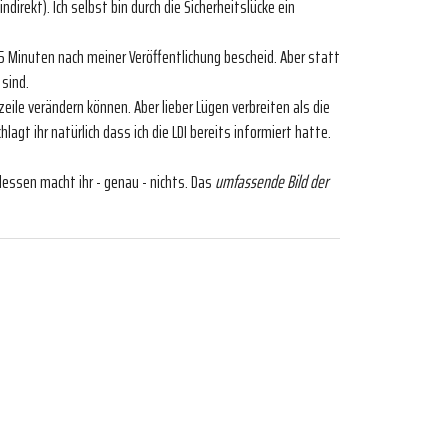
direkt). Ich selbst bin durch die Sicherheitslücke ein
35 Minuten nach meiner Veröffentlichung bescheid. Aber statt
 sind.
eile verändern können. Aber lieber Lügen verbreiten als die
lagt ihr natürlich dass ich die LDI bereits informiert hatte.
dessen macht ihr - genau - nichts. Das
umfassende Bild der