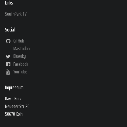
Links
SouthPark TV
Social
GitHub
Mastodon
Bluesky
Facebook
YouTube
Impressum
David Kurz
Neusser Str. 20
50670 Köln