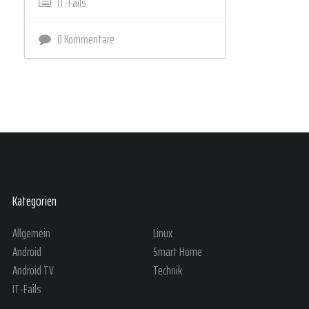
IT-Fails
0 Kommentare
Kategorien
Allgemein
Linux
Android
Smart Home
Android TV
Technik
IT-Fails