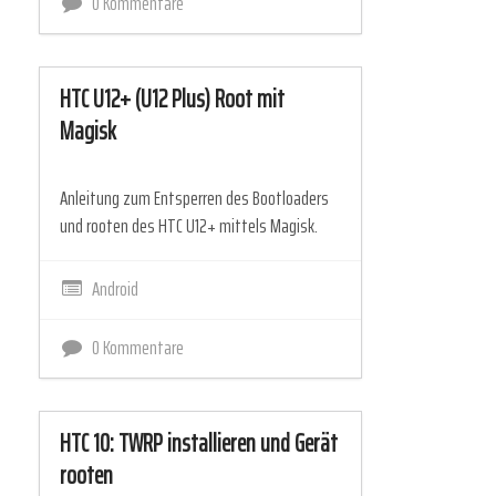
0 Kommentare
HTC U12+ (U12 Plus) Root mit
Magisk
Anleitung zum Entsperren des Bootloaders
und rooten des HTC U12+ mittels Magisk.
Android
0 Kommentare
HTC 10: TWRP installieren und Gerät
rooten