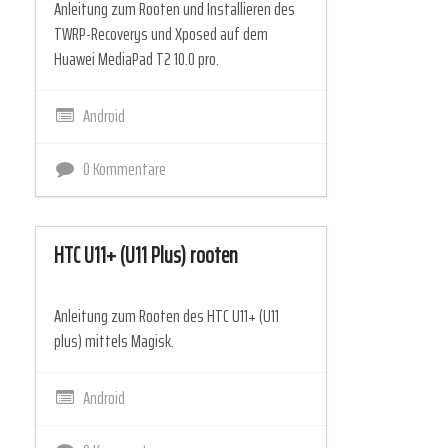
Anleitung zum Rooten und Installieren des
TWRP-Recoverys und Xposed auf dem
Huawei MediaPad T2 10.0 pro.
Android
0 Kommentare
HTC U11+ (U11 Plus) rooten
Anleitung zum Rooten des HTC U11+ (U11
plus) mittels Magisk.
Android