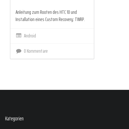
Anleitung zum Rooten des HTC 10 und
Installation eines Custom Recovery: TWRP.
Android
0 Kommentare
Kategorien