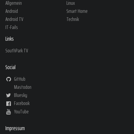
Allgemein
Linux
Android
Smart Home
Android TV
Technik
IT-Fails
Links
SouthPark TV
Social
GitHub
Mastodon
Bluesky
Facebook
YouTube
Impressum