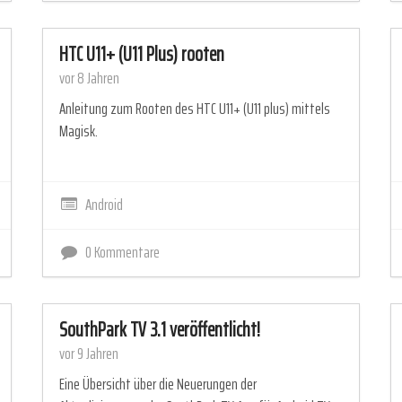
HTC U11+ (U11 Plus) rooten
vor 8 Jahren
Anleitung zum Rooten des HTC U11+ (U11 plus) mittels
Magisk.
Android
0 Kommentare
SouthPark TV 3.1 veröffentlicht!
vor 9 Jahren
Eine Übersicht über die Neuerungen der