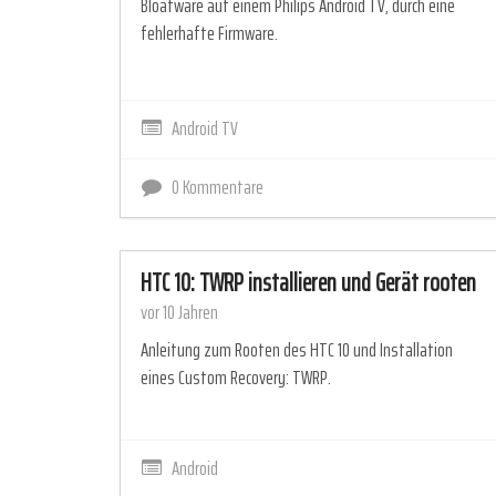
Bloatware auf einem Philips Android TV, durch eine
fehlerhafte Firmware.
Android TV
0 Kommentare
HTC 10: TWRP installieren und Gerät rooten
vor 10 Jahren
Anleitung zum Rooten des HTC 10 und Installation
eines Custom Recovery: TWRP.
Android