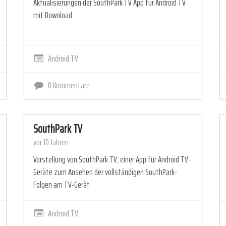
Aktualisierungen der SouthPark TV App für Android TV
mit Download.
Android TV
0 Kommentare
SouthPark TV
vor 10 Jahren
Vorstellung von SouthPark TV, einer App für Android TV-
Geräte zum Ansehen der vollständigen SouthPark-
Folgen am TV-Gerät.
Android TV