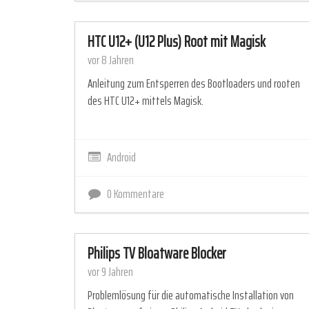
HTC U12+ (U12 Plus) Root mit Magisk
vor 8 Jahren
Anleitung zum Entsperren des Bootloaders und rooten
des HTC U12+ mittels Magisk.
Android
0 Kommentare
Philips TV Bloatware Blocker
vor 9 Jahren
Problemlösung für die automatische Installation von