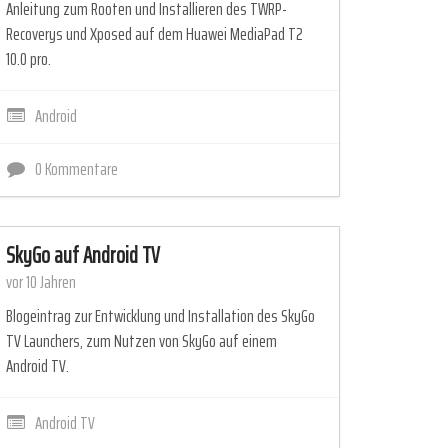
Anleitung zum Rooten und Installieren des TWRP-
Recoverys und Xposed auf dem Huawei MediaPad T2
10.0 pro.
Android
0 Kommentare
SkyGo auf Android TV
vor 10 Jahren
Blogeintrag zur Entwicklung und Installation des SkyGo
TV Launchers, zum Nutzen von SkyGo auf einem
Android TV.
Android TV