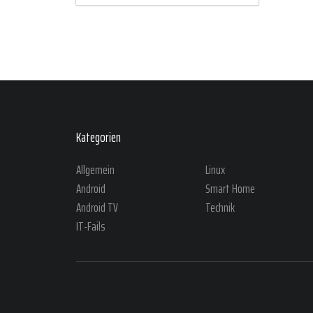
Kategorien
Allgemein
Linux
Android
Smart Home
Android TV
Technik
IT-Fails