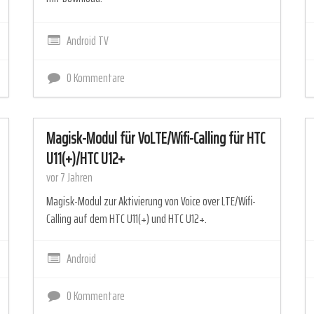
Android TV
0 Kommentare
Magisk-Modul für VoLTE/Wifi-Calling für HTC
U11(+)/HTC U12+
vor 7 Jahren
Magisk-Modul zur Aktivierung von Voice over LTE/Wifi-
Calling auf dem HTC U11(+) und HTC U12+.
Android
0 Kommentare