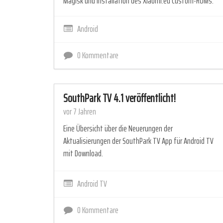
Magisk und Installation des Xiaomi.eu Custom-ROMs.
Android
0 Kommentare
SouthPark TV 4.1 veröffentlicht!
vor 7 Jahren
Eine Übersicht über die Neuerungen der
Aktualisierungen der SouthPark TV App für Android TV
mit Download.
Android TV
0 Kommentare