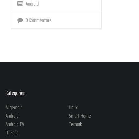
Android
0 Kommentare
Kategorien
Allgemein
Linux
Android
Smart Home
Android TV
Technik
IT-Fails