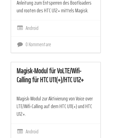
Anleitung zum Entsperren des Bootloaders
und rooten des HTC U12+ mittels Magisk.
Android
0 Kommentare
Magisk-Modul für VoLTE/Wifi-
Calling für HTC U11(+)/HTC U12+
Magisk-Modul zur Aktivierung von Voice over
LTE/Wifi-Calling auf dem HTC U11(+) und HTC
U12+.
Android