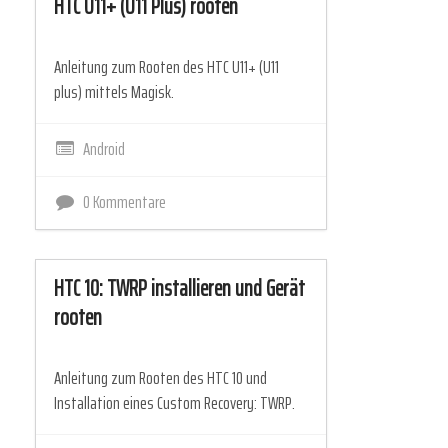
HTC U11+ (U11 Plus) rooten
Anleitung zum Rooten des HTC U11+ (U11
plus) mittels Magisk.
Android
0 Kommentare
HTC 10: TWRP installieren und Gerät
rooten
Anleitung zum Rooten des HTC 10 und
Installation eines Custom Recovery: TWRP.