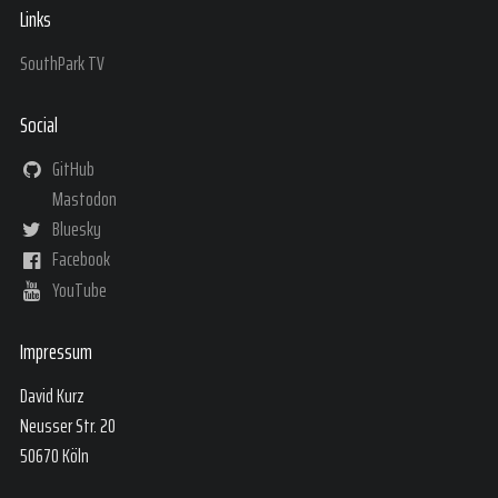
Links
SouthPark TV
Social
GitHub
Mastodon
Bluesky
Facebook
YouTube
Impressum
David Kurz
Neusser Str. 20
50670 Köln