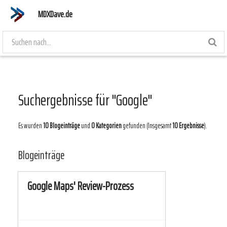
MDXDave.de
Suchergebnisse für "Google"
Es wurden
10 Blogeinträge
und
0 Kategorien
gefunden (Insgesamt
10 Ergebnisse
).
Blogeinträge
Google Maps' Review-Prozess