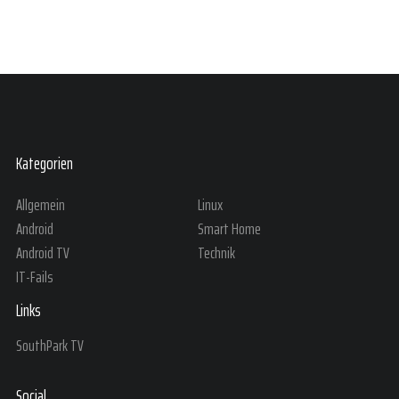
Kategorien
Allgemein
Linux
Android
Smart Home
Android TV
Technik
IT-Fails
Links
SouthPark TV
Social