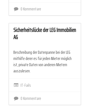
0 Kommentare
Sicherheitslücke der LEG Immobilien
AG
Beschreibung der Datenpanne bei der LEG
mithilfe derer es für jeden Mieter möglich
ist, private Daten von anderen Mietern
auszulesen.
IT-Fails
0 Kommentare