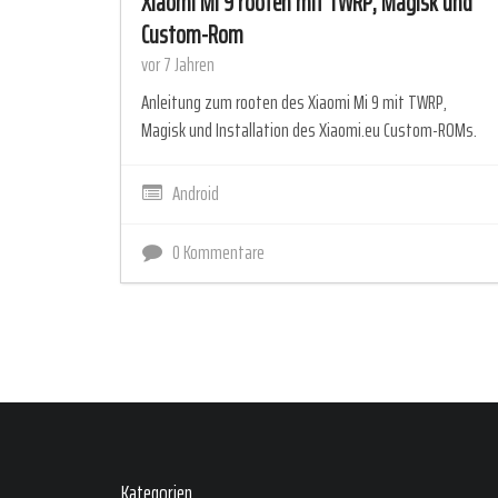
Xiaomi Mi 9 rooten mit TWRP, Magisk und
Custom-Rom
vor 7 Jahren
Anleitung zum rooten des Xiaomi Mi 9 mit TWRP,
Magisk und Installation des Xiaomi.eu Custom-ROMs.
Android
0 Kommentare
Kategorien