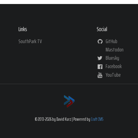
Links
Social
SouthPark TV
GitHub
Mastodon
Bluesky
Facebook
YouTube
© 2013-2026 by David Kurz | Powered by
Craft CMS