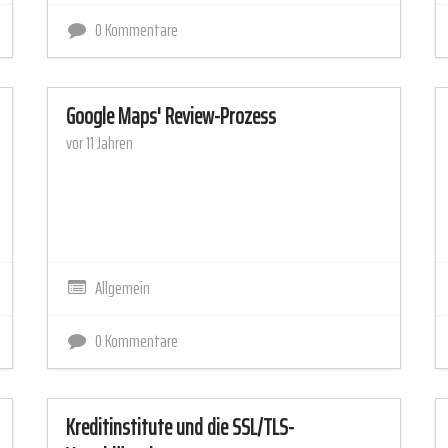
0 Kommentare
Google Maps' Review-Prozess
vor 11 Jahren
Allgemein
0 Kommentare
Kreditinstitute und die SSL/TLS-