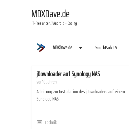
MDXDave.de
IT-Freelancer // Android + Coding
MDXDave.de
SouthPark TV
jDownloader auf Synology NAS
vor 10 Jahren
Anleitung zur Installation des jDownloaders auf einem
Synology NAS.
Technik