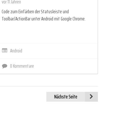
vor 11 Jahren
Code zum Einfärben der Statusleiste und
Toolbar/ActionBar unter Android mit Google Chrome.
Android
0 Kommentare
Nächste Seite