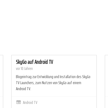
SkyGo auf Android TV
vor 10 Jahren
Blogeintrag zur Entwicklung und Installation des SkyGo
TV Launchers, zum Nutzen von SkyGo auf einem
Android TV.
Android TV