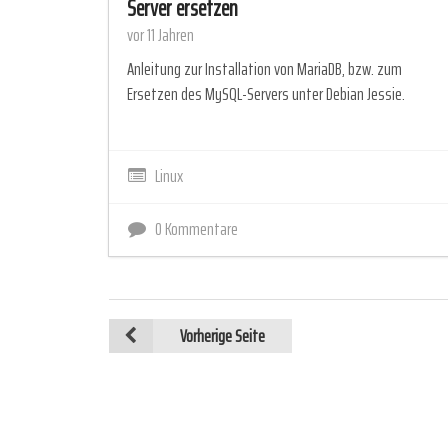
Server ersetzen
vor 11 Jahren
Anleitung zur Installation von MariaDB, bzw. zum
Ersetzen des MySQL-Servers unter Debian Jessie.
Linux
0 Kommentare
Vorherige Seite