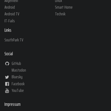
Allgemein
Linux
Android
Smart Home
Android TV
Technik
IT-Fails
Links
SouthPark TV
Social
GitHub
Mastodon
Bluesky
Facebook
YouTube
Impressum