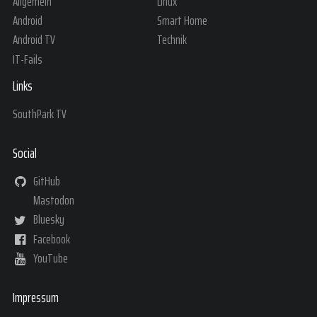
Allgemein
Linux
Android
Smart Home
Android TV
Technik
IT-Fails
Links
SouthPark TV
Social
GitHub
Mastodon
Bluesky
Facebook
YouTube
Impressum