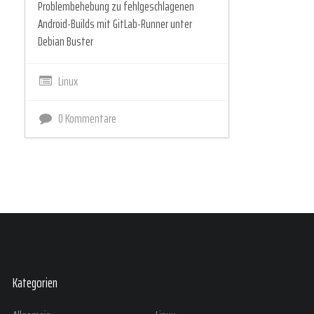
Problembehebung zu fehlgeschlagenen
Android-Builds mit GitLab-Runner unter
Debian Buster
Linux
0 Kommentare
Kategorien