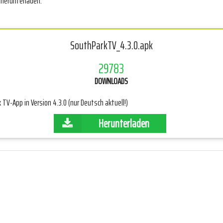
g herunterladen.
SouthParkTV_4.3.0.apk
29783
DOWNLOADS
 TV-App in Version 4.3.0 (nur Deutsch aktuell!)
Herunterladen