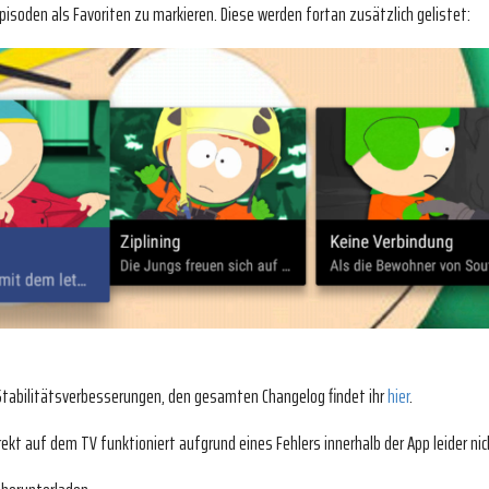
pisoden als Favoriten zu markieren. Diese werden fortan zusätzlich gelistet:
 Stabilitätsverbesserungen, den gesamten Changelog findet ihr
hier
.
ekt auf dem TV funktioniert aufgrund eines Fehlers innerhalb der App leider nic